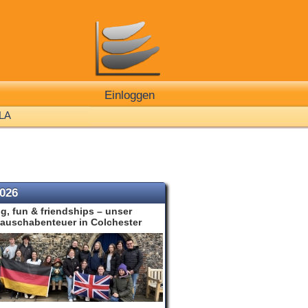
Einloggen
LA
2026
g, fun & friendships – unser
auschabenteuer in Colchester