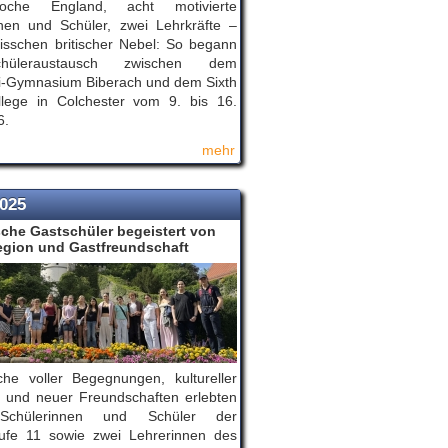
che England, acht motivierte
nen und Schüler, zwei Lehrkräfte –
isschen britischer Nebel: So begann
hüleraustausch zwischen dem
i-Gymnasium Biberach und dem Sixth
lege in Colchester vom 9. bis 16.
6.
mehr
2025
sche Gastschüler begeistert von
egion und Gastfreundschaft
he voller Begegnungen, kultureller
 und neuer Freundschaften erlebten
Schülerinnen und Schüler der
tufe 11 sowie zwei Lehrerinnen des