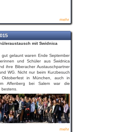
mehr
2015
hüleraustausch mit Swidnica
 gut gelaunt waren Ende September
lerinnen und Schüler aus Świdnica
nd ihre Biberacher Austauschpartner
nd WG. Nicht nur beim Kurzbesuch
Oktoberfest in München, auch in
 im Affenberg bei Salem war die
 bestens.
mehr