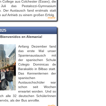
m College aus Colchester (Essex), die
Juli das Pestalozzi-Gymnasium
. Der Austausch fand erstmals statt
 auf Anhieb zu einem großen Erfolg.
mehr
2025
¡Bienvenidos en Alemania!
Anfang Dezember fand
das erste Mal unser
Spanienaustausch mit
der spanischen Schule
Colegio Dominicas de
Barakaldo in Bilbao statt.
Das Kennenlernen der
spanischen
Austauschschüler war
schon seit Wochen
erwartet worden. Und so
ch alle 32 deutschen SchülerInnen
ervös, als der Bus anrollte.
mehr