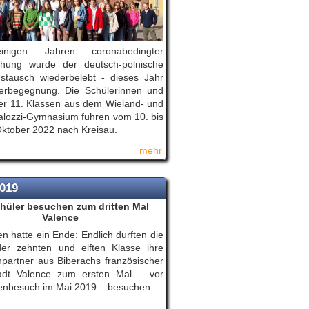
nigen Jahren coronabedingter
chung wurde der deutsch-polnische
stausch wiederbelebt - dieses Jahr
lerbegegnung. Die Schülerinnen und
er 11. Klassen aus dem Wieland- und
lozzi-Gymnasium fuhren vom 10. bis
ktober 2022 nach Kreisau.
mehr
2019
hüler besuchen zum dritten Mal
Valence
n hatte ein Ende: Endlich durften die
der zehnten und elften Klasse ihre
partner aus Biberachs französischer
tadt Valence zum ersten Mal – vor
nbesuch im Mai 2019 – besuchen.