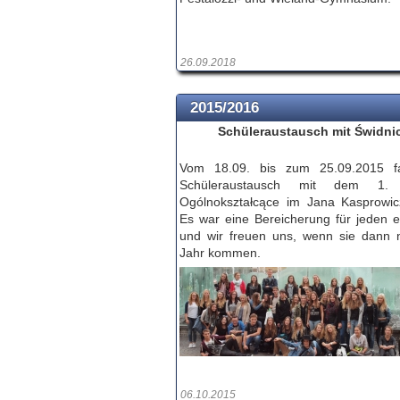
26.09.2018
2015/2016
Schüleraustausch mit Świdni
Vom 18.09. bis zum 25.09.2015 f
Schüleraustausch mit dem 1.
Ogólnokształcące im Jana Kasprowicz
Es war eine Bereicherung für jeden e
und wir freuen uns, wenn sie dann 
Jahr kommen.
06.10.2015