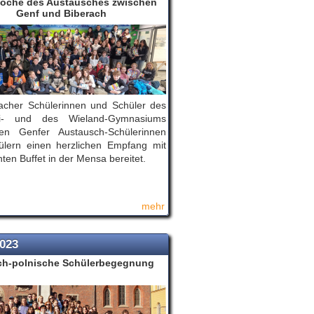
Woche des Austausches zwischen
Genf und Biberach
acher Schülerinnen und Schüler des
zzi- und des Wieland-Gymnasiums
n Genfer Austausch-Schülerinnen
ülern einen herzlichen Empfang mit
ten Buffet in der Mensa bereitet.
mehr
2023
ch-polnische Schülerbegegnung