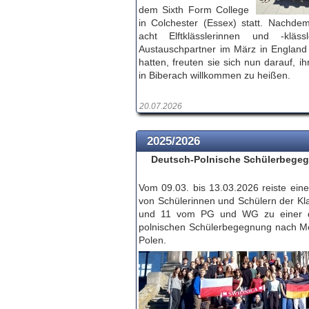
dem Sixth Form College
in Colchester (Essex) statt. Nachde
acht Elftklässlerinnen und -kläss
Austauschpartner im März in England
hatten, freuten sie sich nun darauf, i
in Biberach willkommen zu heißen.
20.07.2026
2025/2026
Deutsch-Polnische Schülerbege
Vom 09.03. bis 13.03.2026 reiste ein
von Schülerinnen und Schülern der Kl
und 11 vom PG und WG zu einer d
polnischen Schülerbegegnung nach M
Polen.