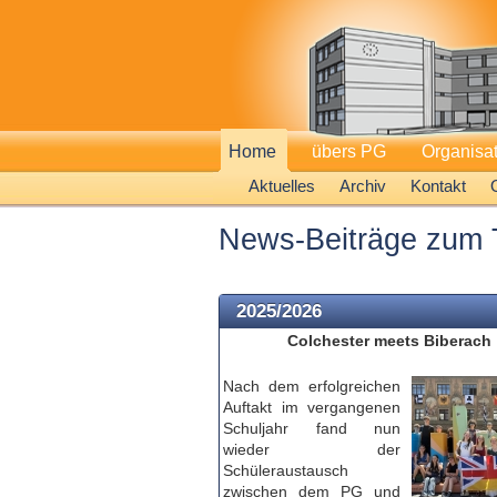
Home
übers PG
Organisa
Aktuelles
Archiv
Kontakt
News-Beiträge zum 
2025/2026
Colchester meets Biberach
Nach dem erfolgreichen
Auftakt im vergangenen
Schuljahr fand nun
wieder der
Schüleraustausch
zwischen dem PG und