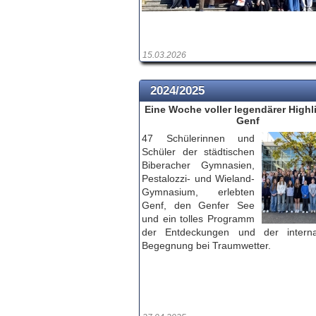
15.03.2026
2024/2025
Eine Woche voller legendärer Highl
Genf
47 Schülerinnen und
Schüler der städtischen
Biberacher Gymnasien,
Pestalozzi- und Wieland-
Gymnasium, erlebten
Genf, den Genfer See
und ein tolles Programm
der Entdeckungen und der interna
Begegnung bei Traumwetter.