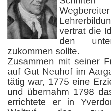
Schrifte
Wegbereite
Lehrerbild
vertrat die 
den unter
zukommen sollte.
Zusammen mit seiner Fr
auf Gut Neuhof im Aarga
tätig war, 1775 eine Erz
und übernahm 1798 das
errichtete er in Yverdo