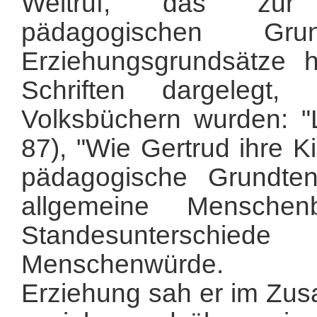
Weltruf, das zur E
pädagogischen Gr
Erziehungsgrundsätze h
Schriften dargelegt
Volksbüchern wurden: "
87), "Wie Gertrud ihre Ki
pädagogische Grundte
allgemeine Menschen
Standesunterschie
Menschenwürde.
Erziehung sah er im Zus