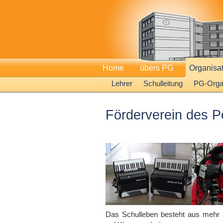
Home
übers PG
Organisa
Lehrer
Schulleitung
PG-Organ
Förderverein des 
Das Schulleben besteht aus mehr a