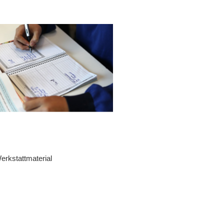
erkstattmaterial