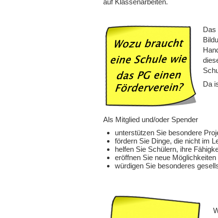
auf Klassenarbeiten.
Das 
Bild
Hand
dies
Schu
Da i
Als Mitglied und/oder Spender
unterstützen Sie besondere Pro
fördern Sie Dinge, die nicht im 
helfen Sie Schülern, ihre Fähigke
eröffnen Sie neue Möglichkeiten 
würdigen Sie besonderes gesell
W