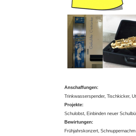
Anschaffungen:
Trinkwasserspender, Tischkicker, Ut
Projekte:
Schulobst, Einbinden neuer Schulbü
Bewirtungen:
Frühjahrskonzert, Schnuppernachmi