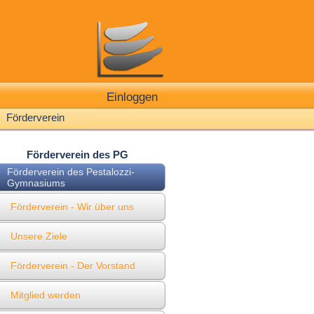
Einloggen
Förderverein
Förderverein des PG
Förderverein des Pestalozzi-
Gymnasiums
Förderverein - Wir über uns
Unsere Ziele
Förderverein - Der Vorstand
Mitglied werden