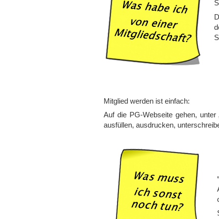
S
D
d
S
Mitglied werden ist einfach:
Auf die PG-Webseite gehen, unter „O
ausfüllen, ausdrucken, unterschrei