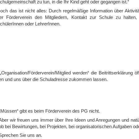
chulgemeinschaft zu tun, in die Ihr Kind geht oder gegangen ist.“
och das ist nicht alles: Durch regelmäßige Information über Aktivi
er Förderverein den Mitgliedern, Kontakt zur Schule zu halten,
chülerInnen oder LehrerInnen.
rganisation/Förderverein/Mitglied werden“ die Beitrittserklärung öf
ben und uns über die Schuladresse zukommen lassen.
„Müssen“ gibt es beim Förderverein des PG nicht.
Aber wir freuen uns immer über Ihre Ideen und Anregungen und natürl
ob bei Bewirtungen, bei Projekten, bei organisatorischen Aufgaben od
Sprechen Sie uns an.