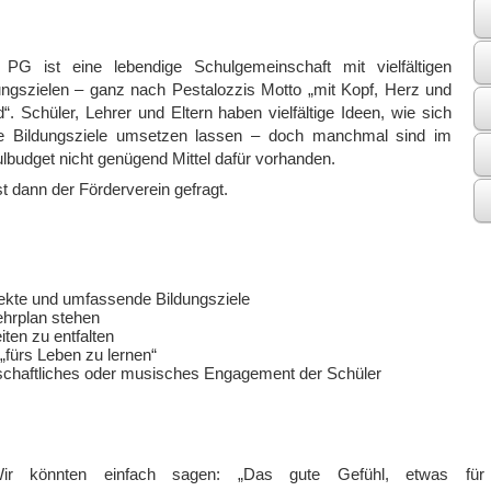
PG ist eine lebendige Schulgemeinschaft mit vielfältigen
ungszielen – ganz nach Pestalozzis Motto „mit Kopf, Herz und
“. Schüler, Lehrer und Eltern haben vielfältige Ideen, wie sich
e Bildungsziele umsetzen lassen – doch manchmal sind im
lbudget nicht genügend Mittel dafür vorhanden.
st dann der Förderverein gefragt.
jekte und umfassende Bildungsziele
Lehrplan stehen
iten zu entfalten
„fürs Leben zu lernen“
schaftliches oder musisches Engagement der Schüler
ir könnten einfach sagen: „Das gute Gefühl, etwas für