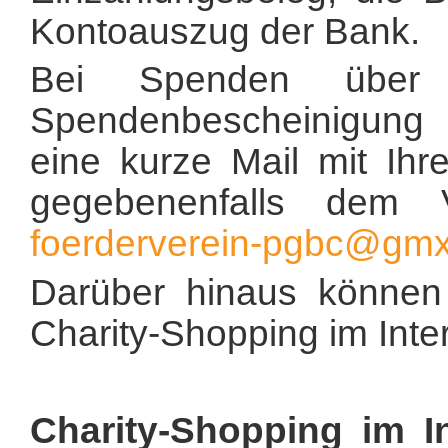
Kontoauszug der Bank.
Bei Spenden über 
Spendenbescheinigung 
eine kurze Mail mit Ihr
gegebenenfalls de
foerderverein-pgbc@gmx
Darüber hinaus können
Charity-Shopping im Inter
Charity-Shopping im I