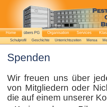
Home
übers PG
Organisation
Services
Kla
Schulprofil
Geschichte
Unterrichtszeiten
Mensa
Me
Spenden
Wir freuen uns über je
von Mitgliedern oder Nich
die auf einem unserer Ko