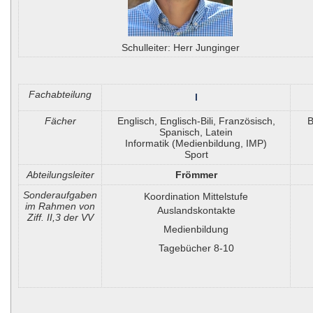
Schulleiter: Herr Junginger
Fachabteilung
I
Fächer
Englisch, Englisch-Bili, Französisch,
B
Spanisch, Latein
Informatik (Medienbildung, IMP)
Sport
Abteilungsleiter
Frömmer
Sonderaufgaben
Koordination Mittelstufe
im Rahmen von
Auslandskontakte
Ziff. II,3 der VV
Medienbildung
Tagebücher 8-10