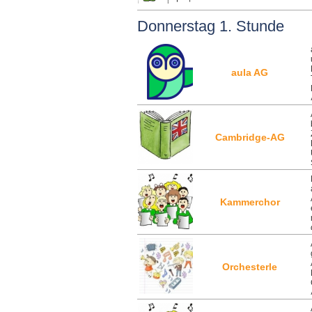
Donnerstag 1. Stunde
aula AG
Cambridge-AG
Kammerchor
Orchesterle