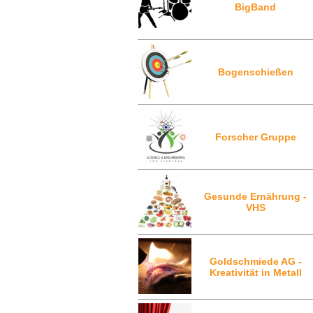
BigBand
Bogenschießen
Forscher Gruppe
Gesunde Ernährung -
VHS
Goldschmiede AG -
Kreativität in Metall