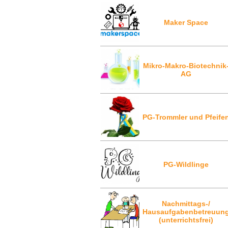
Maker Space
Mikro-Makro-Biotechnik
AG
PG-Trommler und Pfeife
PG-Wildlinge
Nachmittags-/
Hausaufgabenbetreuun
(unterrichtsfrei)