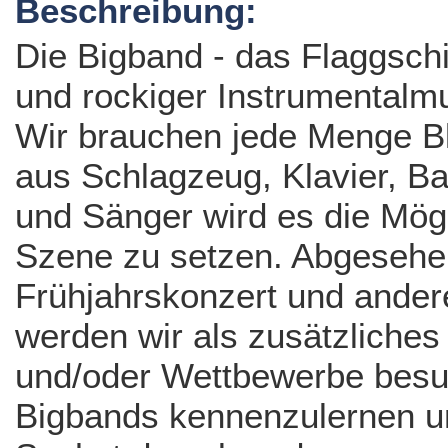
Beschreibung:
Die Bigband - das Flaggschif
und rockiger Instrumentalmus
Wir brauchen jede Menge B
aus Schlagzeug, Klavier, B
und Sänger wird es die Mögl
Szene zu setzen. Abgesehen
Frühjahrskonzert und ander
werden wir als zusätzliche
und/oder Wettbewerbe besu
Bigbands kennenzulernen un