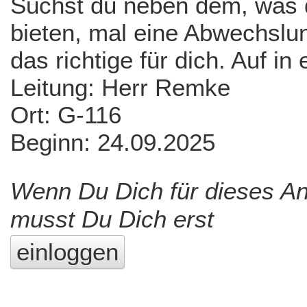
Suchst du neben dem, was d
bieten, mal eine Abwechslun
das richtige für dich. Auf i
Leitung: Herr Remke
Ort: G-116
Beginn: 24.09.2025
Wenn Du Dich für dieses A
musst Du Dich erst
einloggen