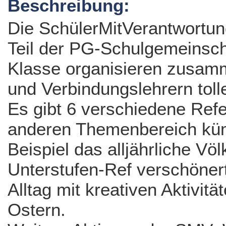
Beschreibung:
Die SchülerMitVerantwortung
Teil der PG-Schulgemeinsch
Klasse organisieren zusam
und Verbindungslehrern toll
Es gibt 6 verschiedene Refe
anderen Themenbereich küm
Beispiel das alljährliche Vö
Unterstufen-Ref verschöner
Alltag mit kreativen Aktivitä
Ostern.