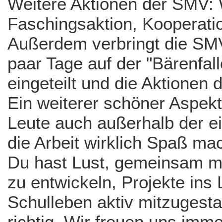
Weitere Aktionen der SMV: 
Faschingsaktion, Kooperatio
Außerdem verbringt die SMV
paar Tage auf der "Bärenfall
eingeteilt und die Aktionen
Ein weiterer schöner Aspek
Leute auch außerhalb der e
die Arbeit wirklich Spaß mac
Du hast Lust, gemeinsam mi
zu entwickeln, Projekte ins
Schulleben aktiv mitzugesta
richtig. Wir freuen uns imme