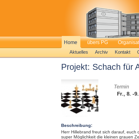
Home
übers PG
Organisa
Aktuelles
Archiv
Kontakt
Projekt: Schach für 
Termin
Fr., 8. -9
Beschreibung:
Herr Hillebrand freut sich darauf, euch
super Möglichkeit die kleinen grauen Zel