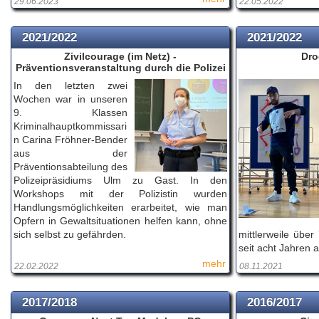
29.06.2023
22.05.2022
2021/2022
2021/2022
Zivilcourage (im Netz) -
Dro
Präventionsveranstaltung durch die Polizei
In den letzten zwei
Wochen war in unseren
9. Klassen
Kriminalhauptkommissari
n Carina Fröhner-Bender
aus der
Präventionsabteilung des
Polizeipräsidiums Ulm zu Gast. In den
Workshops mit der Polizistin wurden
Handlungsmöglichkeiten erarbeitet, wie man
Opfern in Gewaltsituationen helfen kann, ohne
sich selbst zu gefährden.
mittlerweile über
seit acht Jahren a
mehr
22.02.2022
08.11.2021
2017/2018
2016/2017