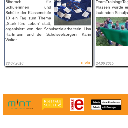
Biberach für
TeamTrainingsT
Schülerinnen und
Klassen wurde ei
Schüler der Klassenstufe
laufenden Schulj
10 ein Tag zum Thema
„Stark fürs Leben“ statt,
organisiert von der Schulsozialarbeiterin Lisa
Hartmann und der Schulseelsorgerin Karin
Walter.
mehr
28.07.2016
24.06.2015