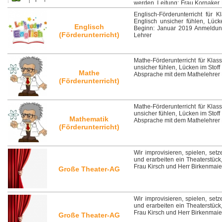
werden. Leitung: Frau Kornaker 
12. September 2018 in K 208
Englisch-Förderunterricht für 
Englisch unsicher fühlen, Lüc
Englisch
Beginn: Januar 2019 Anmeldung
(Förderunterricht)
Lehrer
Mathe-Förderunterricht für Klas
unsicher fühlen, Lücken im Stof
Mathe
Absprache mit dem Mathelehrer 
(Förderunterricht)
Mathe-Förderunterricht für Klas
unsicher fühlen, Lücken im Stof
Mathematik
Absprache mit dem Mathelehrer 
(Förderunterricht)
Wir improvisieren, spielen, set
und erarbeiten ein Theaterstück
Frau Kirsch und Herr Birkenmaie
Große Theater-AG
Wir improvisieren, spielen, set
und erarbeiten ein Theaterstück
Frau Kirsch und Herr Birkenmaie
Große Theater-AG