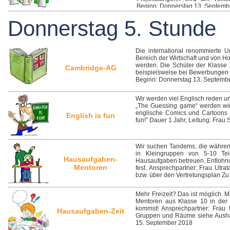
Beginn: Donnerstag 13. September
Donnerstag 5. Stunde
Die international renommierte U
Bereich der Wirtschaft und von 
werden. Die Schüler der Klasse 1
Cambridge-AG
beispielsweise bei Bewerbungen n
Beginn: Donnerstag 13. Septembe
Wir werden viel Englisch reden u
„The Guessing game“ werden wir i
englische Comics und Cartoons 
English is fun
fun!” Dauer 1 Jahr, Leitung: Frau
Wir suchen Tandems, die während
in Kleingruppen von 5-10 Tei
Hausaufgaben-
Hausaufgaben betreuen. Entlohnung
Mentoren
fest. Ansprechpartner: Frau Utra
bzw. über den Vertretungsplan Zu 
Mehr Freizeit? Das ist möglich. 
Mentoren aus Klasse 10 in der 
kommst! Ansprechpartner: Frau 
Hausaufgaben-Zeit
Gruppen und Räume siehe Ausha
15. September 2018