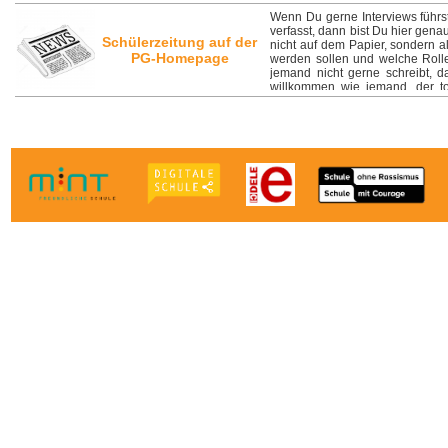
Wenn Du gerne Interviews führst
verfasst, dann bist Du hier gena
Schülerzeitung auf der
nicht auf dem Papier, sondern 
PG-Homepage
werden sollen und welche Rolle
jemand nicht gerne schreibt, d
willkommen wie jemand, der to
Bildern hat. Dies ist ein Ang
bekommt und endlich einmal ve
Kinofilme, Politik, Computerspie
berichten wollt. Offen für die 
Schulsozialarbeiterin Franziska