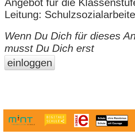
Angebot für die Klassenstuf
Leitung: Schulzsozialarbeit
Wenn Du Dich für dieses A
musst Du Dich erst
einloggen