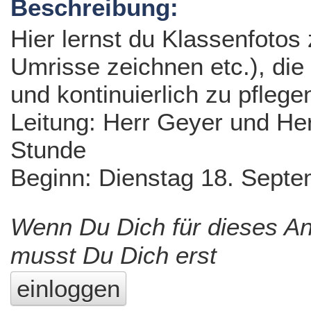
Beschreibung:
Hier lernst du Klassenfotos z
Umrisse zeichnen etc.), di
und kontinuierlich zu pflege
Leitung: Herr Geyer und Her
Stunde
Beginn: Dienstag 18. Sept
Wenn Du Dich für dieses A
musst Du Dich erst
einloggen