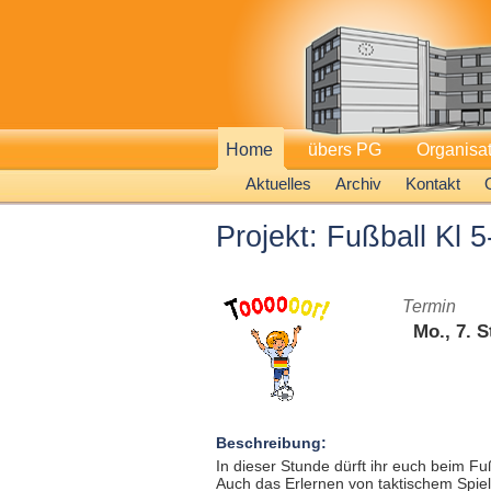
Home
übers PG
Organisa
Aktuelles
Archiv
Kontakt
Projekt: Fußball Kl 5
Termin
Mo., 7. S
Beschreibung:
In dieser Stunde dürft ihr euch beim Fu
Auch das Erlernen von taktischem Spiel