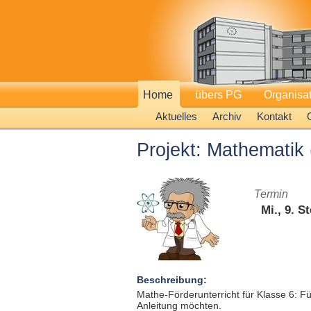
Home
übers PG
Organisa
Aktuelles
Archiv
Kontakt
Projekt: Mathematik 
Termin
Mi., 9. St
Beschreibung:
Mathe-Förderunterricht für Klasse 6: Fü
Anleitung möchten.