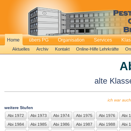
Home
übers PG
Organisation
Services
Kla
Aktuelles
Archiv
Kontakt
Online-Hilfe Lehrkräfte
Onl
A
alte Klass
ich war auch
weitere Stufen
Abi 1972
Abi 1973
Abi 1974
Abi 1975
Abi 1976
Abi 
Abi 1984
Abi 1985
Abi 1986
Abi 1987
Abi 1988
Abi 