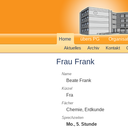
Home
übers PG
Organisa
Aktuelles
Archiv
Kontakt
Frau Frank
Name
Beate Frank
Kürzel
Fra
Fächer
Chemie, Erdkunde
Sprechzeiten
Mo., 5. Stunde