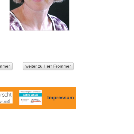
ammer
weiter zu Herr Frömmer
Impressum