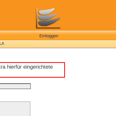
Einloggen
LA
a hierfür eingerichtete