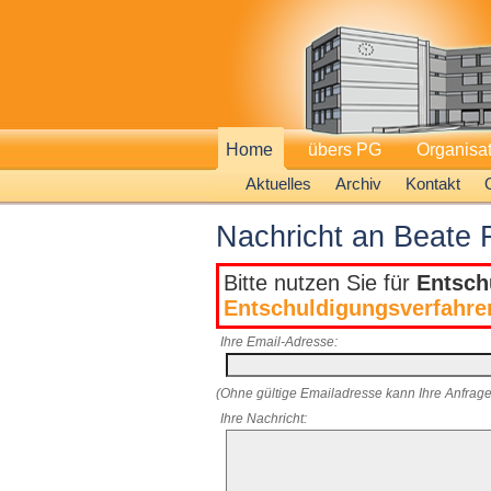
Home
übers PG
Organisa
Aktuelles
Archiv
Kontakt
Nachricht an Beate 
Bitte nutzen Sie für
Entsch
Entschuldigungsverfahre
Ihre Email-Adresse:
(Ohne gültige Emailadresse kann Ihre Anfrage
Ihre Nachricht: