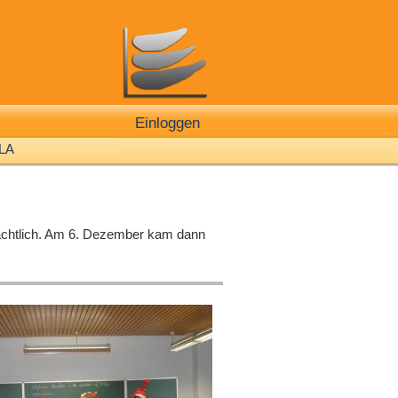
Einloggen
LA
achtlich. Am 6. Dezember kam dann