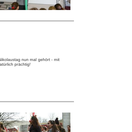
Nikolaustag nun mal gehört - mit
ürlich prächtig!