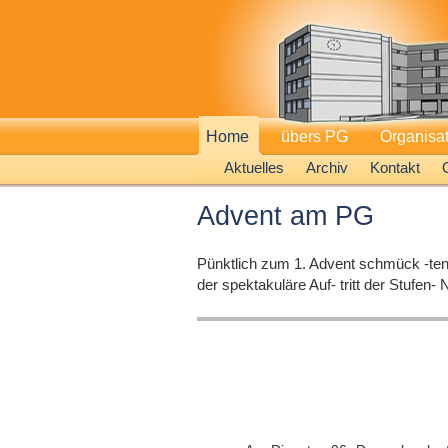
Home
übers PG
Organisa
Aktuelles
Archiv
Kontakt
Advent am PG
Pünktlich zum 1. Advent schmück -te
der spektakuläre Auf- tritt der Stufen