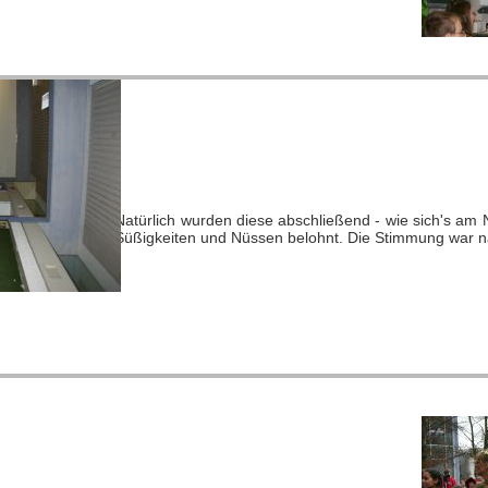
Natürlich wurden diese abschließend - wie sich's am 
Süßigkeiten und Nüssen belohnt. Die Stimmung war nat