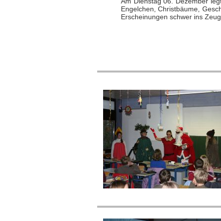
Am Dienstag 06. Dezember legten
Engelchen, Christbäume, Gesch
Erscheinungen schwer ins Zeug