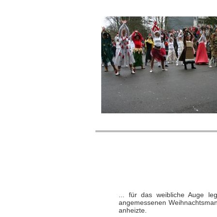
... für das weibliche Auge l
angemessenen Weihnachtsmann-S
anheizte.