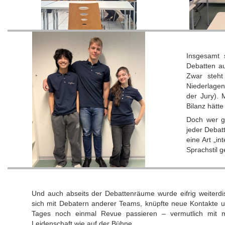
Insgesamt 
Debatten a
Zwar steht
Niederlagen
der Jury).
Bilanz hätt
Doch wer g
jeder Debat
eine Art „i
Sprachstil 
Und auch abseits der Debattenräume wurde eifrig weiterdis
sich mit Debatern anderer Teams, knüpfte neue Kontakte u
Tages noch einmal Revue passieren – vermutlich mit m
Leidenschaft wie auf der Bühne.