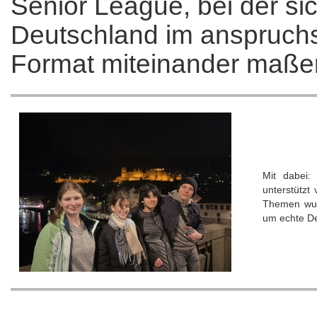
Senior League, bei der s
Deutschland im anspruch
Format miteinander maße
Mit dabei:
unterstützt
Themen wurd
um echte D