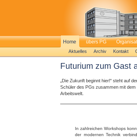
Home
übers PG
Organisa
Aktuelles
Archiv
Kontakt
Futurium zum Gast
„Die Zukunft beginnt hier!“ steht auf
Schüler des PGs zusammen mit dem Tea
Arbeitswelt.
In zahlreichen Workshops konnt
der modernen Technik verbind