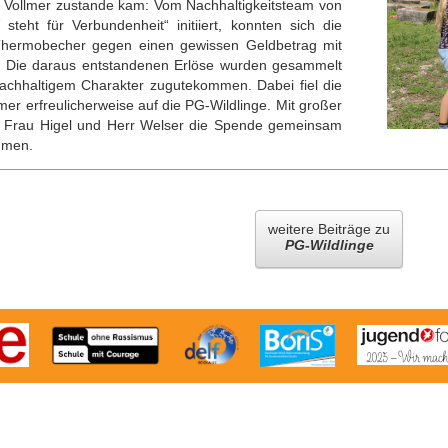
i Vollmer zustande kam: Vom Nachhaltigkeitsteam von
eht für Verbundenheit“ initiiert, konnten sich die
 Thermobecher gegen einen gewissen Geldbetrag mit
. Die daraus entstandenen Erlöse wurden gesammelt
nachhaltigem Charakter zugutekommen. Dabei fiel die
mer erfreulicherweise auf die PG-Wildlinge. Mit großer
, Frau Higel und Herr Welser die Spende gemeinsam
hmen.
weitere Beiträge zu
PG-Wildlinge