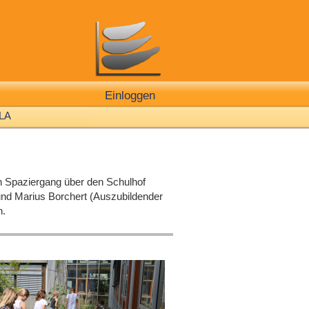
Einloggen
LA
 Spaziergang über den Schulhof
 und Marius Borchert (Auszubildender
n.