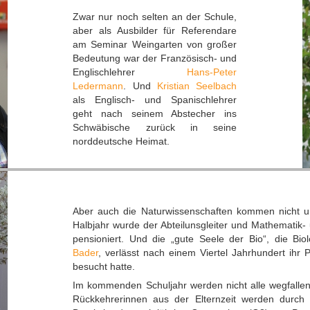
Zwar nur noch selten an der Schule,
aber als Ausbilder für Referendare
am Seminar Weingarten von großer
Bedeutung war der Französisch- und
Englischlehrer
Hans-Peter
Ledermann
. Und
Kristian Seelbach
als Englisch- und Spanischlehrer
geht nach seinem Abstecher ins
Schwäbische zurück in seine
norddeutsche Heimat.
Aber auch die Naturwissenschaften kommen nicht 
Halbjahr wurde der Abteilunsgleiter und Mathematik-
pensioniert. Und die „gute Seele der Bio“, die Bi
Bader
, verlässt nach einem Viertel Jahrhundert ihr 
besucht hatte.
Im kommenden Schuljahr werden nicht alle wegfallen
Rückkehrerinnen aus der Elternzeit werden durch d