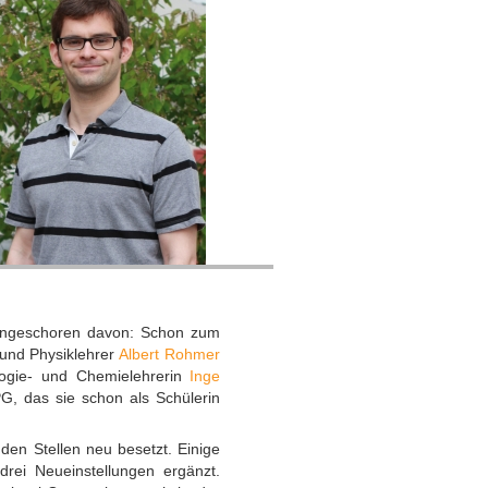
ungeschoren davon: Schon zum
 und Physiklehrer
Albert Rohmer
ologie- und Chemielehrerin
Inge
PG, das sie schon als Schülerin
den Stellen neu besetzt. Einige
rei Neueinstellungen ergänzt.