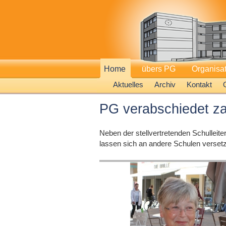
Home
übers PG
Organisa
Aktuelles
Archiv
Kontakt
PG verabschiedet za
Neben der stellvertretenden Schulleite
lassen sich an andere Schulen versetz