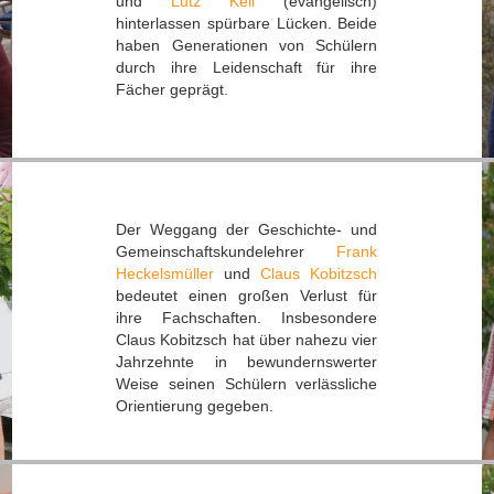
und
Lutz Keil
(evangelisch)
hinterlassen spürbare Lücken. Beide
haben Generationen von Schülern
durch ihre Leidenschaft für ihre
Fächer geprägt.
Der Weggang der Geschichte- und
Gemeinschaftskundelehrer
Frank
Heckelsmüller
und
Claus Kobitzsch
bedeutet einen großen Verlust für
ihre Fachschaften. Insbesondere
Claus Kobitzsch hat über nahezu vier
Jahrzehnte in bewundernswerter
Weise seinen Schülern verlässliche
Orientierung gegeben.