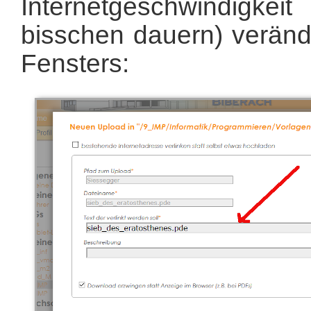
Internetgeschwindigke
bisschen dauern) verände
Fensters: