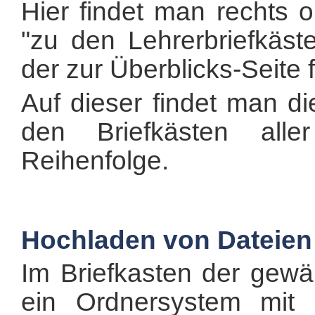
Hier findet man rechts 
"zu den Lehrerbriefkäste
der zur Überblicks-Seite f
Auf dieser findet man di
den Briefkästen alle
Reihenfolge.
Hochladen von Dateien 
Im Briefkasten der gewäh
ein Ordnersystem mit