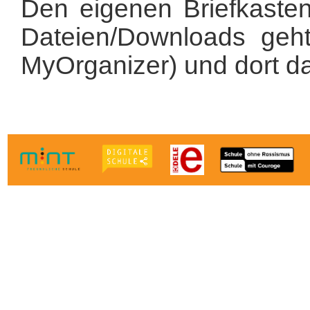
Den eigenen Briefkaste
Dateien/Downloads g
MyOrganizer) und dort das