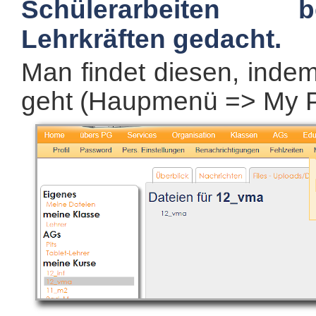
Schülerarbeiten 
Lehrkräften gedacht.
Man findet diesen, ind
geht (Haupmenü => My P