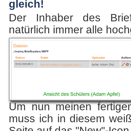
gleich!
Der Inhaber des Brief
natürlich immer alle hoc
Um nun meinen fertigen
muss ich in diesem weiße
Seite auf das "New"-Ico