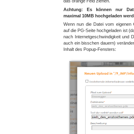
das orange Feld ziehen.
Achtung: Es können nur Dat
maximal 10MB hochgeladen werd
Wenn nun die Datei vom eigenen
auf die PG-Seite hochgeladen ist (d
nach Internetgeschwindigkeit und D
auch ein bisschen dauern) veränder
Inhalt des Popup-Fensters: