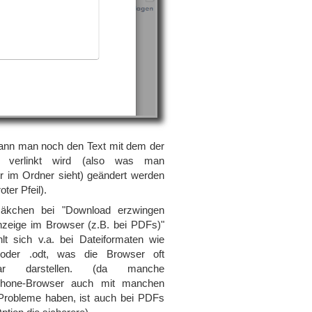
kann man noch den Text mit dem der
d verlinkt wird (also was man
r im Ordner sieht) geändert werden
oter Pfeil).
äkchen bei "Download erzwingen
Anzeige im Browser (z.B. bei PDFs)"
hlt sich v.a. bei Dateiformaten wie
oder .odt, was die Browser oft
bar darstellen. (da manche
phone-Browser auch mit manchen
robleme haben, ist auch bei PDFs