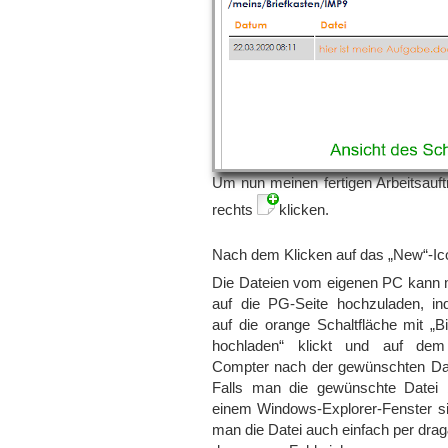
Um nun meinen fertigen Arbeitsauft
rechts
klicken.
Nach dem Klicken auf das „New“-Ico
Die Dateien vom eigenen PC kann
auf die PG-Seite hochzuladen, 
auf die orange Schaltfläche mit „Bi
hochladen“ klickt und auf dem
Compter nach der gewünschten Dat
Falls man die gewünschte Datei b
einem Windows-Explorer-Fenster si
man die Datei auch einfach per dra