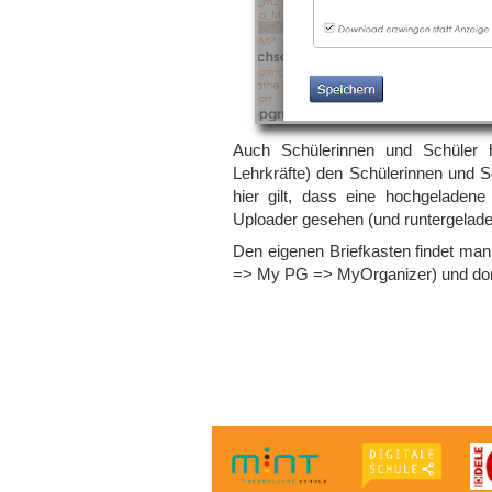
Auch Schülerinnen und Schüler h
Lehrkräfte) den Schülerinnen und S
hier gilt, dass eine hochgeladen
Uploader gesehen (und runtergelad
Den eigenen Briefkasten findet m
=> My PG => MyOrganizer) und dort d