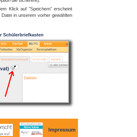
ption die sicherere).
em Klick auf "Speichern" erscheint
e Datei in unserem vorher gewählten
.
r Schülerbriefkasten
Impressum