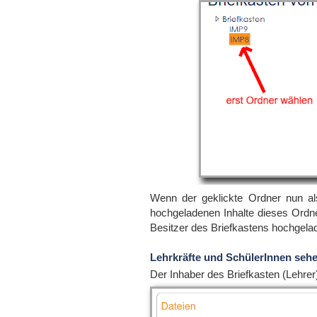
Wenn der geklickte Ordner nun als
hochgeladenen Inhalte dieses Ordne
Besitzer des Briefkastens hochgelad
Lehrkräfte und SchülerInnen sehe
Der Inhaber des Briefkasten (Lehrer