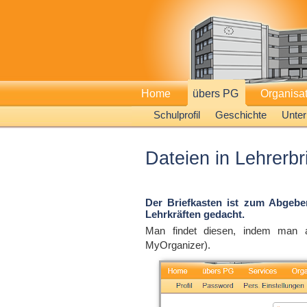
Home
übers PG
Organisa
Schulprofil
Geschichte
Unter
Dateien in Lehrerb
Der Briefkasten ist zum Abgebe
Lehrkräften gedacht.
Man findet diesen, indem man
MyOrganizer).