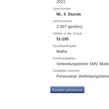
2021
Sprechzeiten
Mi., 4. Stunde
Lehrerzimmer
Z-007 (großes)
Telefon in der Schule
51-195
Fachbeauftragter
Mathe
Sonderaufgaben
Verbindungslehrer SMV, Mult
Gewählter Vertreter
Personalrat, Verbindungslehre
Kontakt aufnehmen