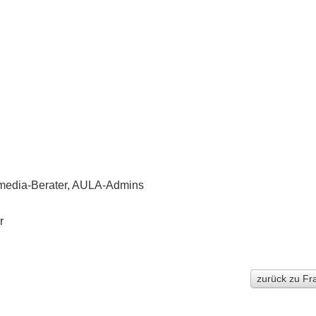
imedia-Berater, AULA-Admins
r
zurück zu F