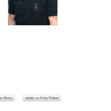
rau Munz
weiter zu Frau Pekari