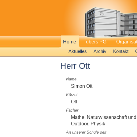
Home
übers PG
Organisa
Aktuelles
Archiv
Kontakt
Herr Ott
Name
Simon Ott
Kürzel
Ott
Fächer
Mathe, Naturwissenschaft und
Outdoor, Physik
An unserer Schule seit