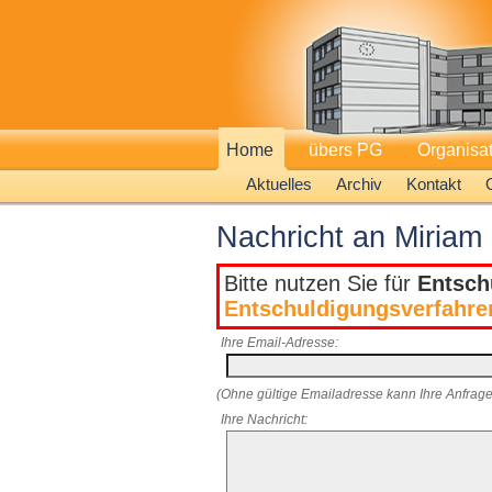
Home
übers PG
Organisa
Aktuelles
Archiv
Kontakt
Nachricht an Miriam
Bitte nutzen Sie für
Entsch
Entschuldigungsverfahre
Ihre Email-Adresse:
(Ohne gültige Emailadresse kann Ihre Anfrage
Ihre Nachricht: