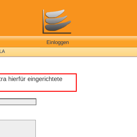
Einloggen
LA
a hierfür eingerichtete