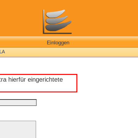
Einloggen
LA
a hierfür eingerichtete