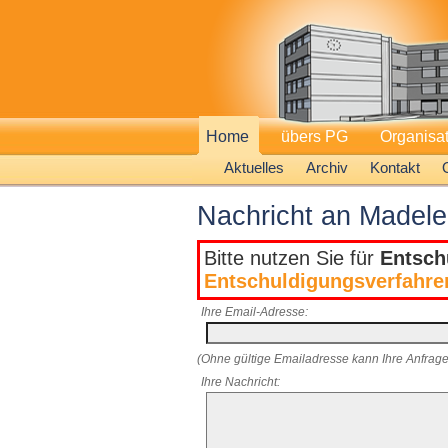
Home
übers PG
Organisa
Aktuelles
Archiv
Kontakt
Nachricht an Madele
Bitte nutzen Sie für
Entsch
Entschuldigungsverfahre
Ihre Email-Adresse:
(Ohne gültige Emailadresse kann Ihre Anfrage
Ihre Nachricht: