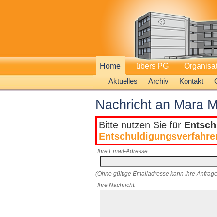
Home
übers PG
Organisa
Aktuelles
Archiv
Kontakt
Nachricht an Mara M
Bitte nutzen Sie für
Entsch
Entschuldigungsverfahre
Ihre Email-Adresse:
(Ohne gültige Emailadresse kann Ihre Anfrage
Ihre Nachricht: