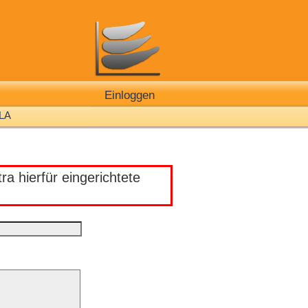
Einloggen
LA
a hierfür eingerichtete