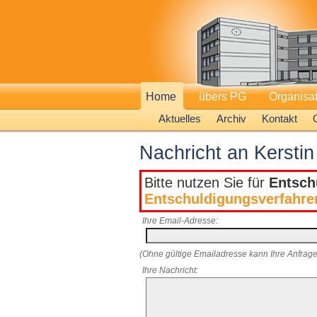
Home
übers PG
Organisa
Aktuelles
Archiv
Kontakt
Nachricht an Kersti
Bitte nutzen Sie für
Entsch
Entschuldigungsverfahre
Ihre Email-Adresse:
(Ohne gültige Emailadresse kann Ihre Anfrage
Ihre Nachricht: