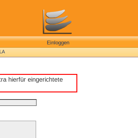
Einloggen
LA
a hierfür eingerichtete