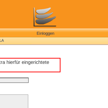
Einloggen
LA
a hierfür eingerichtete