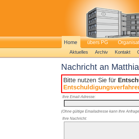
Home
übers PG
Organisa
Aktuelles
Archiv
Kontakt
Nachricht an Matthi
Bitte nutzen Sie für
Entsch
Entschuldigungsverfahre
Ihre Email-Adresse:
(Ohne gültige Emailadresse kann Ihre Anfrage
Ihre Nachricht: