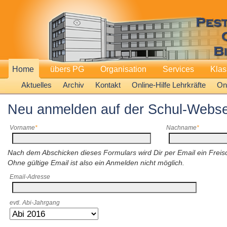
Home
übers PG
Organisation
Services
Kla
Aktuelles
Archiv
Kontakt
Online-Hilfe Lehrkräfte
Onl
Neu anmelden auf der Schul-Webse
Vorname
Nachname
Nach dem Abschicken dieses Formulars wird Dir per Email ein Freisc
Ohne gültige Email ist also ein Anmelden nicht möglich.
Email-Adresse
evtl. Abi-Jahrgang