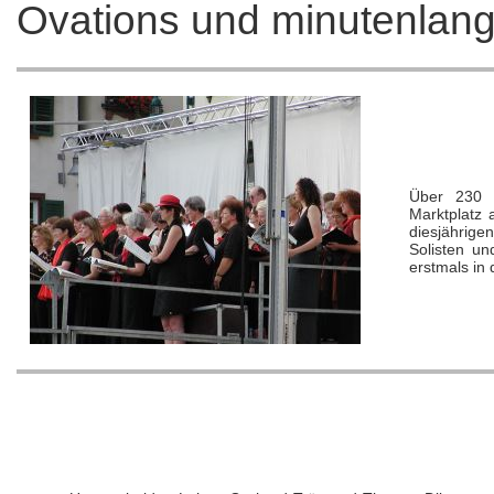
Ovations und minutenlange
Über 230 
Marktplatz 
diesjährige
Solisten un
erstmals in 