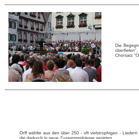
Die Begegnu
überfielen"
Chorsatz "O 
Orff wählte aus den über 250 - oft vielstrophigen - Liedern
die dadurch in neue Zusammenhänge gerieten.