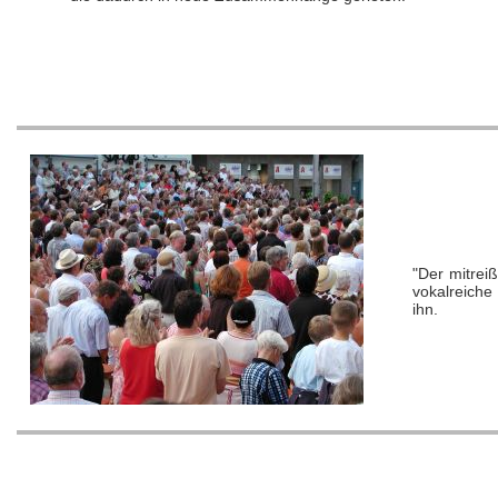
"Der mitrei
vokalreiche 
ihn.