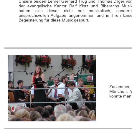
Unsere beiden Lehrer Gerhard Trüg und Thomas Dilger vo
der evangelische Kantor Ralf Klotz und Biberachs Musik
hatten sich dieser nicht nur musikalisch, sondern
anspruchsvollen Aufgabe angenommen und in ihren Ense
Begeisterung für diese Musik gespürt.
Zusammen mi
München, W
konnte man 