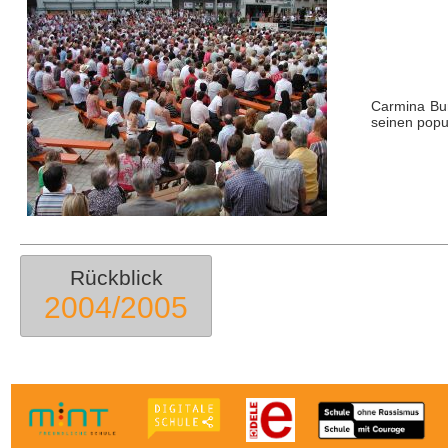
Carmina Bur
seinen popu
Rückblick
2004/2005