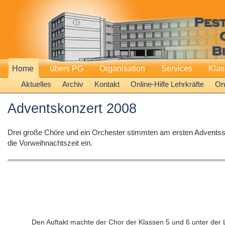
Home
übers PG
Organisation
Services
Kla
Aktuelles
Archiv
Kontakt
Online-Hilfe Lehrkräfte
Onl
Adventskonzert 2008
Drei große Chöre und ein Orchester stimmten am ersten Adventssonn
die Vorweihnachtszeit ein.
Den Auftakt machte der Chor der Klassen 5 und 6 unter der 