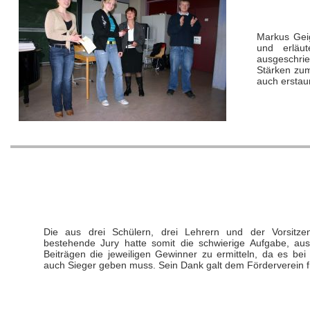
Markus Geig
und erläu
ausgeschrie
Stärken zum
auch erstau
Die aus drei Schülern, drei Lehrern und der Vorsitze
bestehende Jury hatte somit die schwierige Aufgabe, aus
Beiträgen die jeweiligen Gewinner zu ermitteln, da es b
auch Sieger geben muss. Sein Dank galt dem Förderverein fü