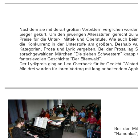
Nachdem sie mit derart großen Vorbildern verglichen worde
Sieger gekürt. Um den jeweiligen Altersstufen gerecht zu 
Preise für die Unter-, Mittel- und Oberstufe. Wie auch be
die Konkurrenz in der Unterstufe am größten. Deshalb wu
Kategorien, Prosa und Lyrik vergeben. Bei der Prosa lag 
sprachgewaltigen Märchen "Die sieben Schwestern" knapp vo
fantasievollen Geschichte "Der Elfenwald".
Der Lyrikpreis ging an Lea Overbeck für ihr Gedicht "Winter
Alle drei wurden für ihren Vortrag mit lang anhaltendem App
Bei der Mit
"Namenlos"