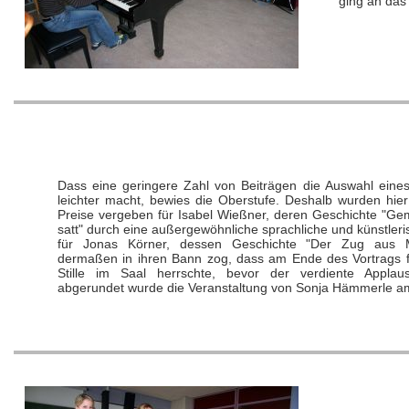
ging an das
Dass eine geringere Zahl von Beiträgen die Auswahl eines
leichter macht, bewies die Oberstufe. Deshalb wurden hier
Preise vergeben für Isabel Wießner, deren Geschichte "G
satt" durch eine außergewöhnliche sprachliche und künstleris
für Jonas Körner, dessen Geschichte "Der Zug aus M
dermaßen in ihren Bann zog, dass am Ende des Vortrags f
Stille im Saal herrschte, bevor der verdiente Applaus
abgerundet wurde die Veranstaltung von Sonja Hämmerle am