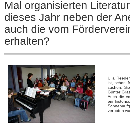
Mal organisierten Literat
dieses Jahr neben der An
auch die vom Förderverei
erhalten?
Ulla Reeder
ist, schon 
suchen. Sie
Günter Gras
Auch die Vo
ein histori
Sonnenaufg
verboten wa