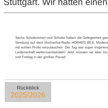
Stuttgart. Wir hatten eine
Sechs Schülerinnen und Schüler haben die Gelegenheit genu
Sendung auf dem Hochschul-Radio HORADS 88,6, Moderation
mit echten Profis einzutauchen. Der Tag war super inspirie
Leidenschaft weiterzuentwickeln! Jetzt müssen wir aber l
und Freitag in der großen Pause!
Rückblick
2025/2026