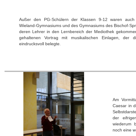
Außer den PG-Schülern der Klassen 9-12 waren auch 
Wieland-Gymnasiums und des Gymnasiums des Bischof-Spro
deren Lehrer in den Lernbereich der Mediothek gekommen.
gehaltenen Vortrag mit musikalischen Einlagen, der di
eindrucksvoll belegte.
Am Vormitt
Caesar in d
Selbstdarst
der eifrig
wiederum b
noch eine w