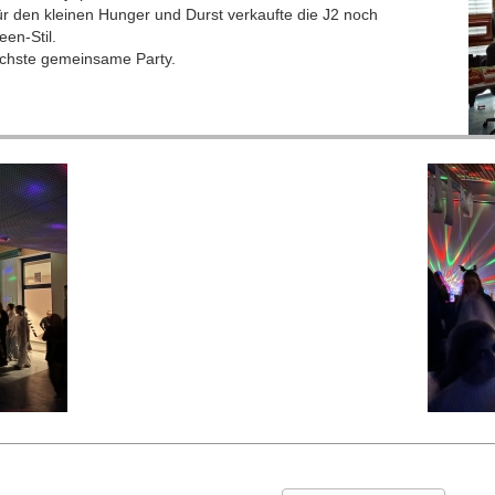
 den kleinen Hunger und Durst verkaufte die J2 noch
en-Stil.
ächste gemeinsame Party.