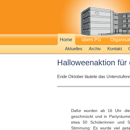
Home
übers PG
Organisa
Aktuelles
Archiv
Kontakt
Halloweenaktion für 
Ende Oktober läutete das Unterstufenre
Dafür wurden ab 16 Uhr die
geschmückt und in Partyräume
etwa 50 Schülerinnen und S
Stimmung: Es wurde viel getan