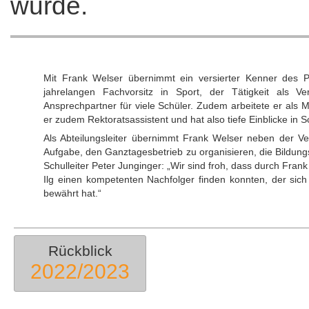
wurde.
Mit Frank Welser übernimmt ein versierter Kenner des PG
jahrelangen Fachvorsitz in Sport, der Tätigkeit als V
Ansprechpartner für viele Schüler. Zudem arbeitete er als M
er zudem Rektoratsassistent und hat also tiefe Einblicke in S
Als Abteilungsleiter übernimmt Frank Welser neben der Ve
Aufgabe, den Ganztagesbetrieb zu organisieren, die Bildung
Schulleiter Peter Junginger: „Wir sind froh, dass durch Fra
Ilg einen kompetenten Nachfolger finden konnten, der sich
bewährt hat.“
Rückblick
2022/2023