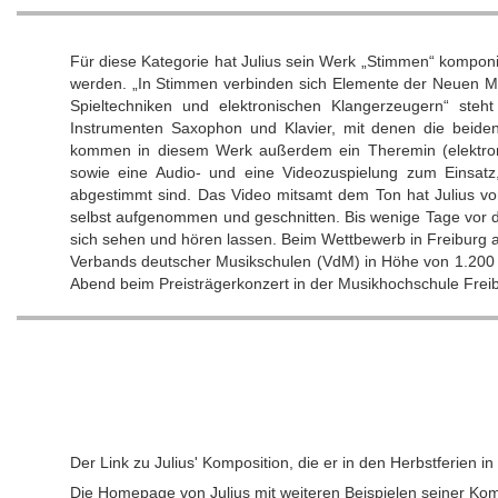
Für diese Kategorie hat Julius sein Werk „Stimmen“ kompon
werden. „In Stimmen verbinden sich Elemente der Neuen Mus
Spieltechniken und elektronischen Klangerzeugern“ st
Instrumenten Saxophon und Klavier, mit denen die beiden
kommen in diesem Werk außerdem ein Theremin (elektronis
sowie eine Audio- und eine Videozuspielung zum Einsatz,
abgestimmt sind. Das Video mitsamt dem Ton hat Julius vo
selbst aufgenommen und geschnitten. Bis wenige Tage vor d
sich sehen und hören lassen. Beim Wettbewerb in Freiburg a
Verbands deutscher Musikschulen (VdM) in Höhe von 1.200 
Abend beim Preisträgerkonzert in der Musikhochschule Freib
Der Link zu Julius' Komposition, die er in den Herbstferien 
Die Homepage von Julius mit weiteren Beispielen seiner Komp