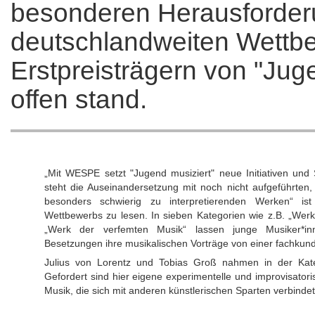
besonderen Herausforderu
deutschlandweiten Wettbe
Erstpreisträgern von "Jug
offen stand.
„Mit WESPE setzt "Jugend musiziert" neue Initiativen un
steht die Auseinandersetzung mit noch nicht aufgeführten
besonders schwierig zu interpretierenden Werken“ i
Wettbewerbs zu lesen. In sieben Kategorien wie z.B. „Werk
„Werk der verfemten Musik“ lassen junge Musiker*in
Besetzungen ihre musikalischen Vorträge von einer fachkun
Julius von Lorentz und Tobias Groß nahmen in der Kate
Gefordert sind hier eigene experimentelle und improvisato
Musik, die sich mit anderen künstlerischen Sparten verbindet