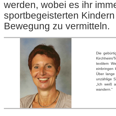
werden, wobei es ihr imme
sportbegeisterten Kindern
Bewegung zu vermitteln.
Die gebürti
Kirchheim/T
textilem W
einbringen 
Über lange 
unzählige S
„Ich weiß 
wandern.“