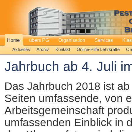
Home
übers PG
Organisation
Services
Kla
Aktuelles
Archiv
Kontakt
Online-Hilfe Lehrkräfte
Onl
Jahrbuch ab 4. Juli i
Das Jahrbuch 2018 ist ab 
Seiten umfassende, von e
Arbeitsgemeinschaft produ
umfassenden Einblick in 