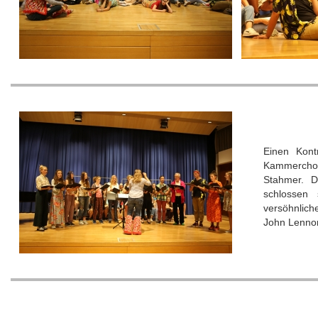
Einen Kont
Kammerchor
Stahmer. D
schlossen
versöhnlich
John Lenno