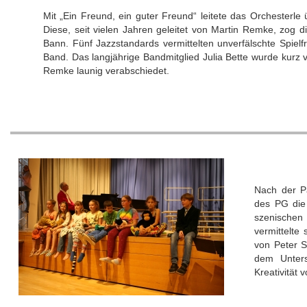
Mit „Ein Freund, ein guter Freund“ leitete das Orchesterl
Diese, seit vielen Jahren geleitet von Martin Remke, zog di
Bann. Fünf Jazzstandards vermittelten unverfälschte Spiel
Band. Das langjährige Bandmitglied Julia Bette wurde kurz 
Remke launig verabschiedet.
Nach der P
des PG die
szenischen
vermittelte
von Peter S
dem Unters
Kreativität 