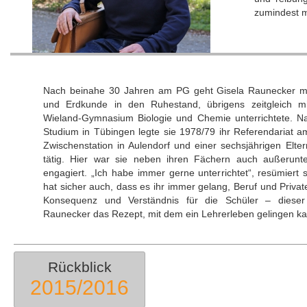
zumindest m
Nach beinahe 30 Jahren am PG geht Gisela Raunecker m
und Erdkunde in den Ruhestand, übrigens zeitgleich 
Wieland-Gymnasium Biologie und Chemie unterrichtete. Na
Studium in Tübingen legte sie 1978/79 ihr Referendariat
Zwischenstation in Aulendorf und einer sechsjährigen Elte
tätig. Hier war sie neben ihren Fächern auch außerunter
engagiert. „Ich habe immer gerne unterrichtet“, resümiert 
hat sicher auch, dass es ihr immer gelang, Beruf und Privates
Konsequenz und Verständnis für die Schüler – dieser 
Raunecker das Rezept, mit dem ein Lehrerleben gelingen ka
Rückblick
2015/2016