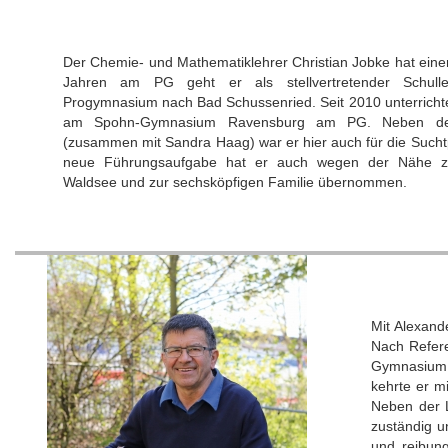
Der Chemie- und Mathematiklehrer Christian Jobke hat ein
Jahren am PG geht er als stellvertretender Schulle
Progymnasium nach Bad Schussenried. Seit 2010 unterrichte
am Spohn-Gymnasium Ravensburg am PG. Neben de
(zusammen mit Sandra Haag) war er hier auch für die Sucht
neue Führungsaufgabe hat er auch wegen der Nähe 
Waldsee und zur sechsköpfigen Familie übernommen.
Mit Alexand
Nach Refere
Gymnasium 
kehrte er 
Neben der 
zuständig u
und reibung