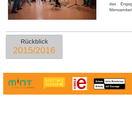
das Engag
Mensamitarbe
Rückblick
2015/2016