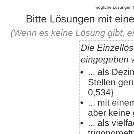
mögliche Lösungen fü
Bitte Lösungen mit ei
(Wenn es keine Lösung gibt, ei
Die Einzellö
eingegeben w
... als Dezi
Stellen geru
0,534}
... mit eine
aber keine
... als viel
trigonomet