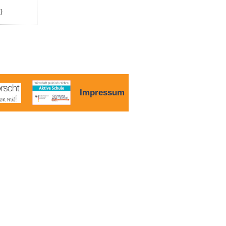
}
Impressum