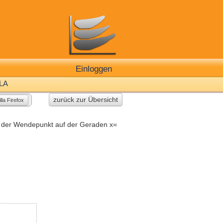
Einloggen
LA
zurück zur Übersicht
lla Firefox
t der Wendepunkt auf der Geraden x=