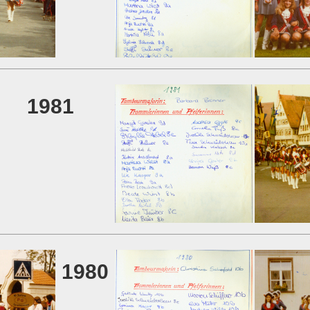
1981
1980