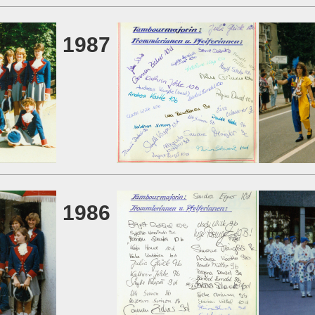
1987
1986