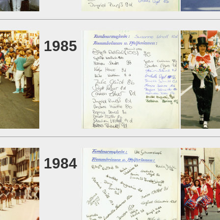
1985
1984