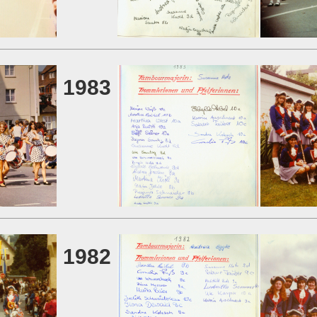
1983
1982