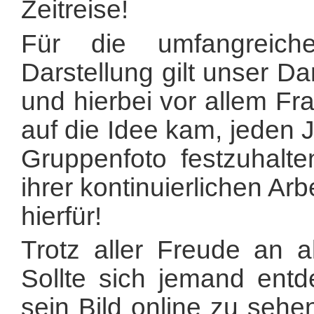
Zeitreise!
Für die umfangreich
Darstellung gilt unser D
und hierbei vor allem Fr
auf die Idee kam, jeden J
Gruppenfoto festzuhalt
ihrer kontinuierlichen Arb
hierfür!
Trotz aller Freude an al
Sollte sich jemand entd
sein Bild online zu sehen