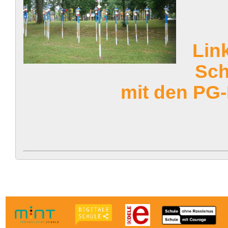
Lin
Sch
mit den PG