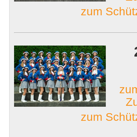
zum Schüt
zu
Z
zum Schüt