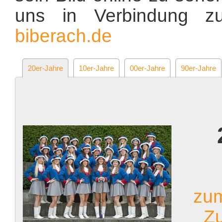
uns in Verbindung z
biberach.de
20er-Jahre
10er-Jahre
00er-Jahre
90er-Jahre
zu
Z